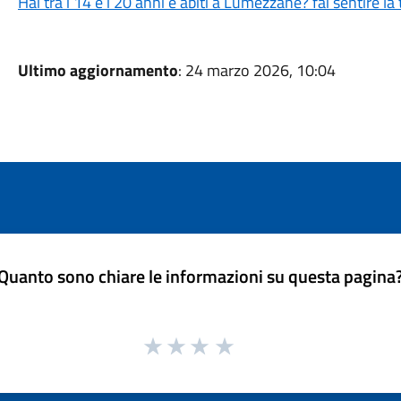
Hai tra i 14 e i 20 anni e abiti a Lumezzane? fai sentire la
Ultimo aggiornamento
: 24 marzo 2026, 10:04
Quanto sono chiare le informazioni su questa pagina