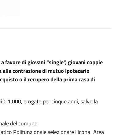
a favore di giovani “single”, giovani coppie
a alla contrazione di mutuo ipotecario
acquisto o il recupero della prima casa di
 € 1.000, erogato per cinque anni, salvo la
ionale del comune
tico Polifunzionale selezionare l’icona “Area