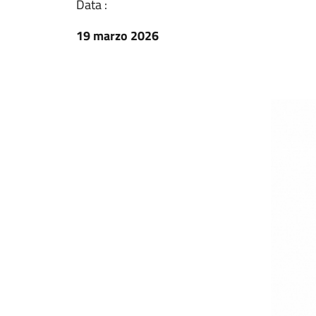
Data :
19 marzo 2026