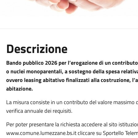
Descrizione
Bando pubblico 2026 per l’erogazione di un contributo 
o nuclei monoparentali, a sostegno della spesa relativ
ovvero leasing abitativo finalizzati alla costruzione, l’
abitazione.
La misura consiste in un contributo del valore massimo di
verifica annuale dei requisiti.
Per poter presentare la richiesta accedere al sito istituz
www.comune.lumezzane.bs.it cliccare su Sportello Telema