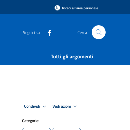
Accedi all'area personale
Seguici su
Cerca
Tutti gli argomenti
Condividi
Vedi azioni
Categorie: