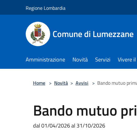
Salta al contenuto principale
Regione Lombardia
Comune di Lumezzane
Amministrazione
Novità
Servizi
Vivere 
Home
>
Novità
>
Avvisi
>
Bando mutuo prim
Bando mutuo pr
dal 01/04/2026 al 31/10/2026