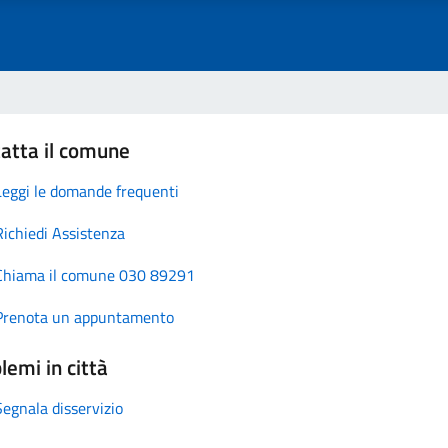
atta il comune
Leggi le domande frequenti
Richiedi Assistenza
Chiama il comune 030 89291
Prenota un appuntamento
lemi in città
Segnala disservizio