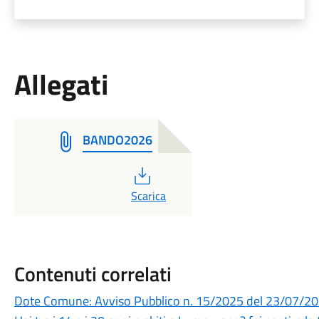
Allegati
BANDO2026
PDF
Scarica
Contenuti correlati
Dote Comune: Avviso Pubblico n. 15/2025 del 23/07/2