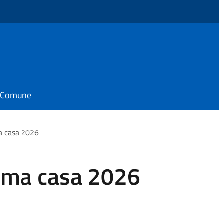
il Comune
a casa 2026
ima casa 2026