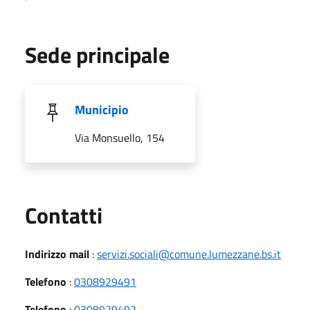
Sede principale
Municipio
Via Monsuello, 154
Utili
Contatti
Indirizzo mail
:
servizi.sociali@comune.lumezzane.bs.it
Telefono
:
0308929491
Telefono
:
0308929492