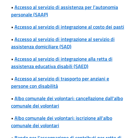
•
Accesso al servizio di assistenza per l’autonomia
personale (SAAP)
•
Accesso al servizio di integrazione al costo dei pasti
•
Accesso al servizio di integrazione al servizio di
assistenza domiciliare (SAD)
•
Accesso al servizio di integrazione alla retta di
assistenza educativa disabili (SAED)
•
Accesso al servizio di trasporto per anziani e
persone con disabilità
•
Albo comunale dei volontari: cancellazione dall'albo
comunale dei volontari
•
Albo comunale dei volontari: iscrizione all'albo
comunale dei volontari
•
Bando per l'assegnazione di contributi per rette di