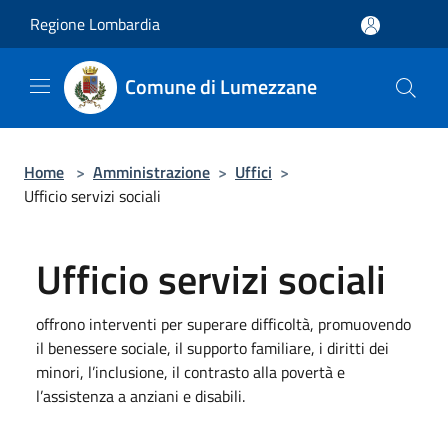
Salta al contenuto principale
Regione Lombardia
Comune di Lumezzane
Home
>
Amministrazione
>
Uffici
>
Ufficio servizi sociali
Ufficio servizi sociali
offrono interventi per superare difficoltà, promuovendo
il benessere sociale, il supporto familiare, i diritti dei
minori, l’inclusione, il contrasto alla povertà e
l’assistenza a anziani e disabili.