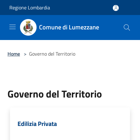
Salta al contenuto principale
Regione Lombardia
Comune di Lumezzane
Home
>
Governo del Territorio
Governo del Territorio
Edilizia Privata